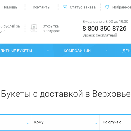
Помощь
Контакты
Статус заказа
Избранно
Ежедневно с 8.00 до 19.30
0 рублей за
Открытка
8-800-350-8726
цию
в подарок
Звонок бесплатный
ЭЛИТНЫЕ БУКЕТЫ
КОМПОЗИЦИИ
ДЕН
Букеты с доставкой в Верховье
Кому
По случаю