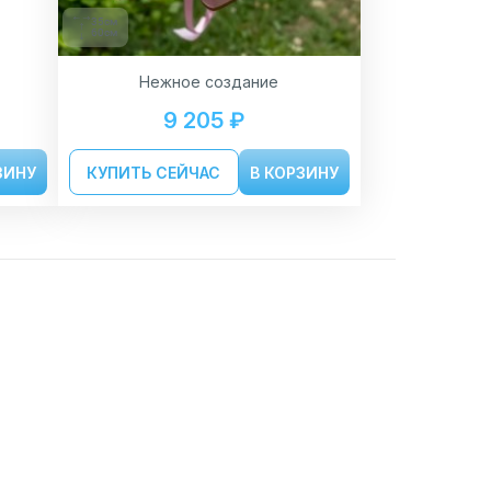
35см
60см
Нежное создание
9 205 ₽
ЗИНУ
КУПИТЬ СЕЙЧАС
В КОРЗИНУ