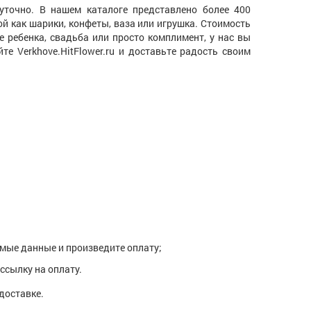
уточно. В нашем каталоге представлено более 400
й как шарики, конфеты, ваза или игрушка. Стоимость
е ребенка, свадьба или просто комплимент, у нас вы
е Verkhove.HitFlower.ru и доставьте радость своим
димые данные и произведите оплату;
ссылку на оплату.
доставке.