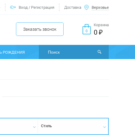
е
Вход
/
Регистрация
Доставка
Верховье
Корзина
Заказать звонок
0 ₽
0
Ь РОЖДЕНИЯ
Стиль