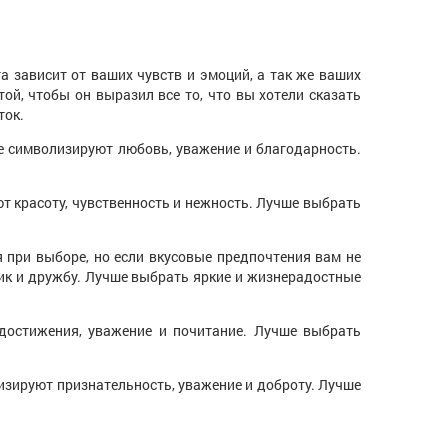
та зависит от ваших чувств и эмоций, а так же ваших
ой, чтобы он выразил все то, что вы хотели сказать
ток.
ые символизируют любовь, уважение и благодарность.
т красоту, чувственность и нежность. Лучше выбрать
 при выборе, но если вкусовые предпочтения вам не
ник и дружбу. Лучше выбрать яркие и жизнерадостные
достижения, уважение и почитание. Лучше выбрать
изируют признательность, уважение и доброту. Лучше