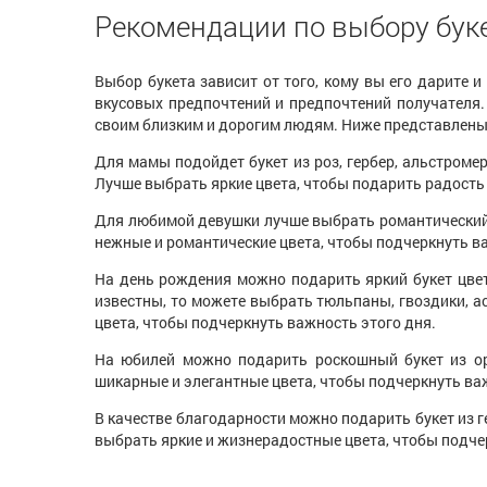
Рекомендации по выбору бук
Выбор букета зависит от того, кому вы его дарите и
вкусовых предпочтений и предпочтений получателя. 
своим близким и дорогим людям. Ниже представлены р
Для мамы подойдет букет из роз, гербер, альстроме
Лучше выбрать яркие цвета, чтобы подарить радость 
Для любимой девушки лучше выбрать романтический б
нежные и романтические цвета, чтобы подчеркнуть ва
На день рождения можно подарить яркий букет цвет
известны, то можете выбрать тюльпаны, гвоздики, а
цвета, чтобы подчеркнуть важность этого дня.
На юбилей можно подарить роскошный букет из ор
шикарные и элегантные цвета, чтобы подчеркнуть ва
В качестве благодарности можно подарить букет из 
выбрать яркие и жизнерадостные цвета, чтобы подче