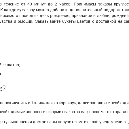
 течение от 40 минут до 2 часов. Принимаем заказы круглос
 К каждому заказу можно добавить дополнительный подарок, тако
ависимо от повода - день рождения, признание в любви, рождени
вства и эмоции. Заказывайте букеты цветов с доставкой на сайт
 бесплатно;
м.
е?
 кнопок «купить в 1 клик» или «в корзину», далее заполните необхо
еобходимые вопросы и оформит заказ за вас, после чего отправит 
акту выполнения доставки вы получите смс и e-mail уведомление о 