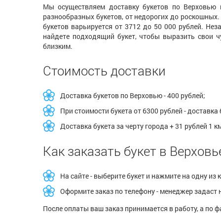
Мы осуществляем доставку букетов по Верховью в
разнообразных букетов, от недорогих до роскошных.
букетов варьируется от 3712 до 50 000 рублей. Нез
найдете подходящий букет, чтобы выразить свои чу
близким.
Стоимость доставки
Доставка букетов по Верховью - 400 рублей;
При стоимости букета от 6300 рублей - доставка
Доставка букета за черту города + 31 рублей 1 к
Как заказать букет в Верховь
На сайте - выберите букет и нажмите на одну из
Оформите заказ по телефону - менеджер задаст н
После оплаты ваш заказ принимается в работу, а по ф