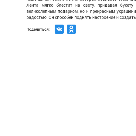
Лента мягко блестит на свету, придавая букету
великолепным подарком, но и прекрасным украшени
радостью. Он способен поднять настроение и создат
Поделиться: