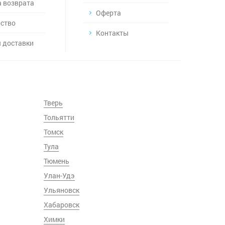
 возврата
Оферта
ство
Контакты
 доставки
Тверь
Тольятти
Томск
Тула
Тюмень
Улан-Удэ
Ульяновск
Хабаровск
Химки