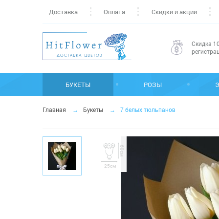
Доставка
Оплата
Скидки и акции
Скидка 10
регистра
БУКЕТЫ
РОЗЫ
Главная
Букеты
7 белых тюльпанов
60см
25см