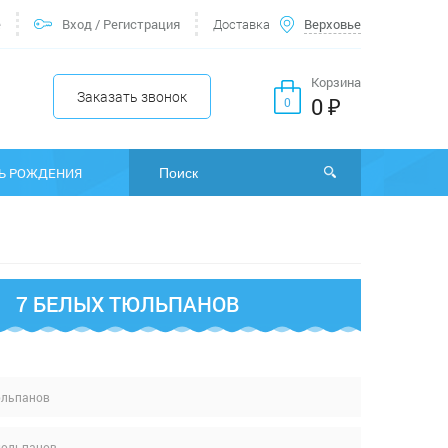
е
Вход
/
Регистрация
Доставка
Верховье
Корзина
Заказать звонок
0 ₽
0
Ь РОЖДЕНИЯ
7 БЕЛЫХ ТЮЛЬПАНОВ
юльпанов
тюльпанов