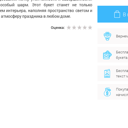
 особый шарм. Этот букет станет не только
ем интерьера, наполняя пространство светом и
В
ь атмосферу праздника в любом доме.
Оценка:
Вернем
Беспла
букета
Беспла
текст 
Покупа
начисл