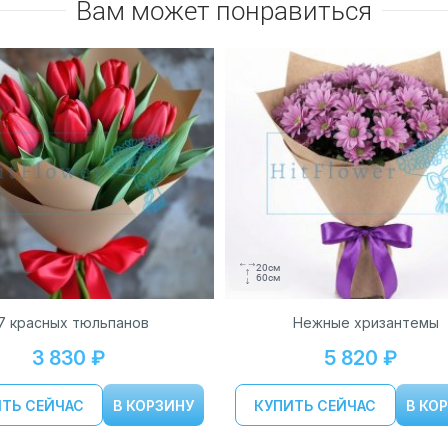
Вам может понравиться
20см
60см
7 красных тюльпанов
Нежные хризантемы
3 830 ₽
5 820 ₽
ТЬ СЕЙЧАС
В КОРЗИНУ
КУПИТЬ СЕЙЧАС
В КО