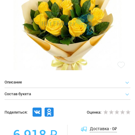
Описание
Состав букета
Поделиться:
Оценка:
6 918 ₽
Доставка -
0
₽