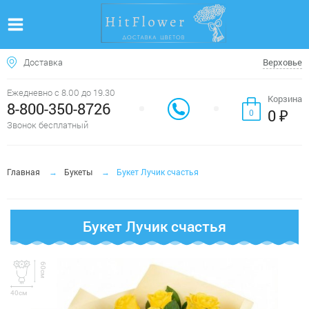
Доставка
Верховье
Ежедневно с 8.00 до 19.30
Корзина
8-800-350-8726
0 ₽
0
Звонок бесплатный
Главная
Букеты
Букет Лучик счастья
Букет Лучик счастья
60см
40см