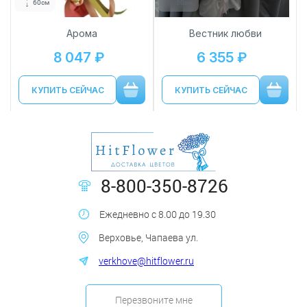
60см
60см
Арома
Вестник любви
8 047 ₽
6 355 ₽
КУПИТЬ СЕЙЧАС
КУПИТЬ СЕЙЧАС
8-800-350-8726
Ежедневно с 8.00 до 19.30
Верховье, Чапаева ул.
verkhove@hitflower.ru
Перезвоните мне