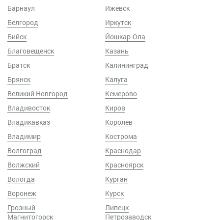
Барнаул
Ижевск
Белгород
Иркутск
Бийск
Йошкар-Ола
Благовещенск
Казань
Братск
Калининград
Брянск
Калуга
Великий Новгород
Кемерово
Владивосток
Киров
Владикавказ
Королев
Владимир
Кострома
Волгоград
Краснодар
Волжский
Красноярск
Вологда
Курган
Воронеж
Курск
Грозный
Липецк
Магнитогорск
Петрозаводск