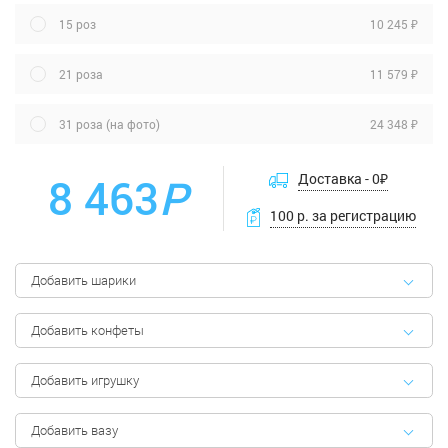
10 245 ₽
15 роз
11 579 ₽
21 роза
24 348 ₽
31 роза (на фото)
8 463
Р
Доставка -
0
₽
100 р. за регистрацию
Добавить шарики
Добавить конфеты
Добавить игрушку
Добавить вазу