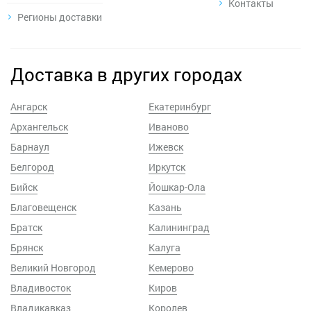
Контакты
Регионы доставки
Доставка в других городах
Ангарск
Екатеринбург
Архангельск
Иваново
Барнаул
Ижевск
Белгород
Иркутск
Бийск
Йошкар-Ола
Благовещенск
Казань
Братск
Калининград
Брянск
Калуга
Великий Новгород
Кемерово
Владивосток
Киров
Владикавказ
Королев