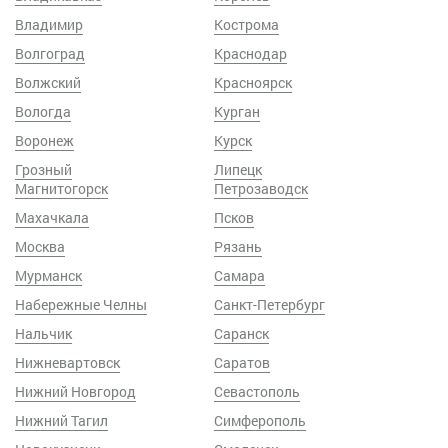
Владимир
Кострома
Волгоград
Краснодар
Волжский
Красноярск
Вологда
Курган
Воронеж
Курск
Грозный
Липецк
Магнитогорск
Петрозаводск
Махачкала
Псков
Москва
Рязань
Мурманск
Самара
Набережные Челны
Санкт-Петербург
Нальчик
Саранск
Нижневартовск
Саратов
Нижний Новгород
Севастополь
Нижний Тагил
Симферополь