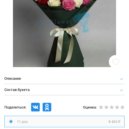
Описание
Состав букета
Поделиться:
Оценка:
8 463 ₽
11 роз