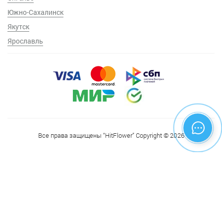
Южно-Сахалинск
Якутск
Ярославль
Все права защищены “HitFlower” Copyright © 2026