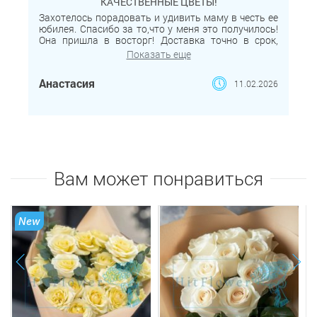
КАЧЕСТВЕННЫЕ ЦВЕТЫ!
Захотелось порадовать и удивить маму в честь ее
юбилея. Спасибо за то,что у меня это получилось!
Она пришла в восторг! Доставка точно в срок,
цветы свежие и радовали долго. Буду советовать
Показать еще
друзьям и знакомым этот магазин.
Анастасия
11.02.2026
Вам может понравиться
New
next
prev