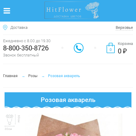
Доставка
Верховье
Ежедневно с 8.00 до 19.30
Корзина
8-800-350-8726
0 ₽
0
Звонок бесплатный
Главная
Розы
Розовая акварель
Розовая акварель
60см
30см