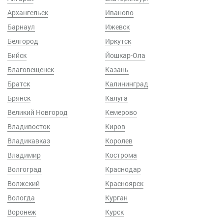
Архангельск
Иваново
Барнаул
Ижевск
Белгород
Иркутск
Бийск
Йошкар-Ола
Благовещенск
Казань
Братск
Калининград
Брянск
Калуга
Великий Новгород
Кемерово
Владивосток
Киров
Владикавказ
Королев
Владимир
Кострома
Волгоград
Краснодар
Волжский
Красноярск
Вологда
Курган
Воронеж
Курск