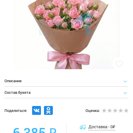
Описание
Состав букета
Поделиться:
Оценка:
6 385 ₽
Доставка -
0
₽