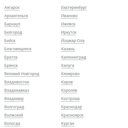
Ангарск
Екатеринбург
Архангельск
Иваново
Барнаул
Ижевск
Белгород
Иркутск
Бийск
Йошкар-Ола
Благовещенск
Казань
Братск
Калининград
Брянск
Калуга
Великий Новгород
Кемерово
Владивосток
Киров
Владикавказ
Королев
Владимир
Кострома
Волгоград
Краснодар
Волжский
Красноярск
Вологда
Курган