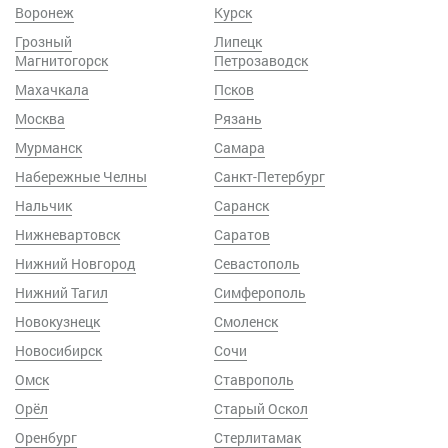
Воронеж
Курск
Грозный
Липецк
Магнитогорск
Петрозаводск
Махачкала
Псков
Москва
Рязань
Мурманск
Самара
Набережные Челны
Санкт-Петербург
Нальчик
Саранск
Нижневартовск
Саратов
Нижний Новгород
Севастополь
Нижний Тагил
Симферополь
Новокузнецк
Смоленск
Новосибирск
Сочи
Омск
Ставрополь
Орёл
Старый Оскол
Оренбург
Стерлитамак