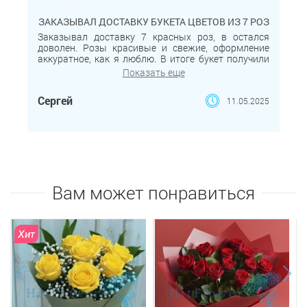
ЗАКАЗЫВАЛ ДОСТАВКУ БУКЕТА ЦВЕТОВ ИЗ 7 РОЗ
Заказывал доставку 7 красных роз, в остался
доволен. Розы красивые и свежие, оформление
аккуратное, как я люблю. В итоге букет получили
вовремя, маме очень понравилось. Спасибо
Показать еще
магазину за хороший сервис!
Сергей
11.05.2025
Вам может понравиться
Хит
next
prev