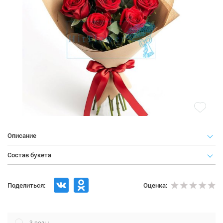
Описание
Состав букета
Поделиться:
Оценка:
3 розы