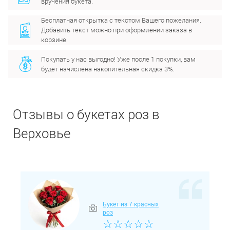
вручения букета.
Бесплатная открытка с текстом Вашего пожелания.
Добавить текст можно при оформлении заказа в
корзине.
Покупать у нас выгодно! Уже после 1 покупки, вам
будет начислена накопительная скидка 3%.
Отзывы о букетах роз в
Верховье
Букет из 7 красных
роз
☆
☆
☆
☆
☆