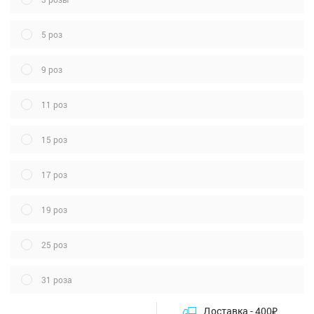
5 роз
9 роз
11 роз
15 роз
17 роз
19 роз
25 роз
31 роза
Доставка -
400
₽