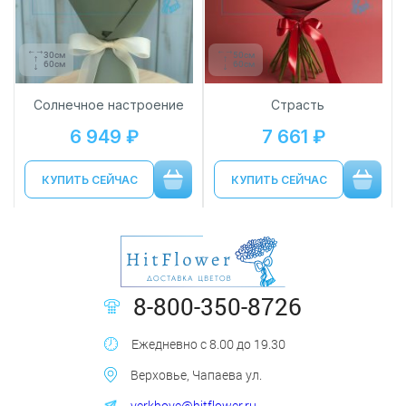
30см
50см
60см
60см
Солнечное настроение
Страсть
6 949 ₽
7 661 ₽
КУПИТЬ СЕЙЧАС
КУПИТЬ СЕЙЧАС
8-800-350-8726
Ежедневно с 8.00 до 19.30
Верховье, Чапаева ул.
verkhove@hitflower.ru